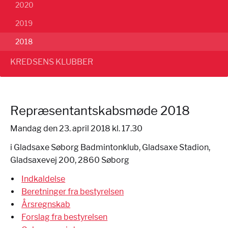
2020
2019
2018
KREDSENS KLUBBER
Repræsentantskabsmøde 2018
Mandag den 23. april 2018 kl. 17.30
i Gladsaxe Søborg Badmintonklub, Gladsaxe Stadion,
Gladsaxevej 200, 2860 Søborg
Indkaldelse
Beretninger fra bestyrelsen
Årsregnskab
Forslag fra bestyrelsen