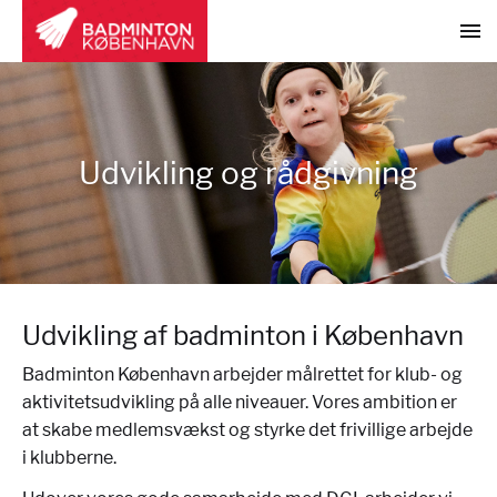
Udvikling og rådgivning
Udvikling af badminton i København
Badminton København arbejder målrettet for klub- og
aktivitetsudvikling på alle niveauer. Vores ambition er
at skabe medlemsvækst og styrke det frivillige arbejde
i klubberne.