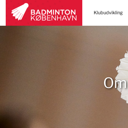
Klubudvikling
Om 