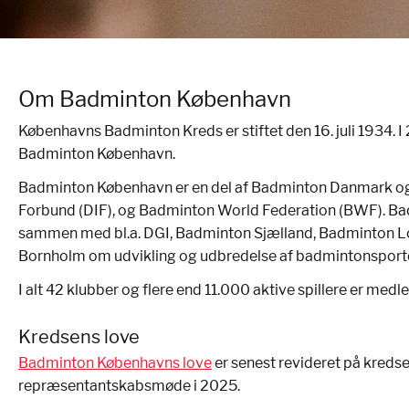
Om Badminton København
Københavns Badminton Kreds er stiftet den 16. juli 1934. 
Badminton København.
Badminton København er en del af Badminton Danmark o
Forbund (DIF), og Badminton World Federation (BWF). B
sammen med bl.a. DGI, Badminton Sjælland, Badminton L
Bornholm om udvikling og udbredelse af badmintonsporten 
I alt 42 klubber og flere end 11.000 aktive spillere er m
Kredsens love
Badminton Københavns love
er senest revideret på kreds
repræsentantskabsmøde i 2025.