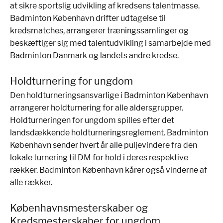
at sikre sportslig udvikling af kredsens talentmasse.
Badminton København drifter udtagelse til
kredsmatches, arrangerer træningssamlinger og
beskæftiger sig med talentudvikling i samarbejde med
Badminton Danmark og landets andre kredse.
Holdturnering for ungdom
Den holdturneringsansvarlige i Badminton København
arrangerer holdturnering for alle aldersgrupper.
Holdturneringen for ungdom spilles efter det
landsdækkende holdturneringsreglement. Badminton
København sender hvert år alle puljevindere fra den
lokale turnering til DM for hold i deres respektive
rækker. Badminton København kårer også vinderne af
alle rækker.
Københavnsmesterskaber og
Kredsmesterskaber for ungdom