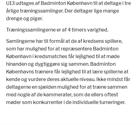
U13 udtages af Badminton København til at deltage i tre
årlige træningssamlinger. Der deltager lige mange
drenge og piger.
Træningssamlingerne er af 4 timers varighed.
Samlingerne har til formål at de af kredsens spillere,
som har mulighed for at repræsentere Badminton
København i kredsmatches får lejlighed til at møde
hinanden og dygtiggøre sig sammen. Badminton
Københavns trænere får lejlighed til at lære spillerne at
kende og vurdere deres aktuelle niveau. Ikke mindst får
deltagerne en sjælden mulighed for at træne sammen
med nogle af de kammerater, som de ellers oftest
møder som konkurrenter i de individuelle turneringer.