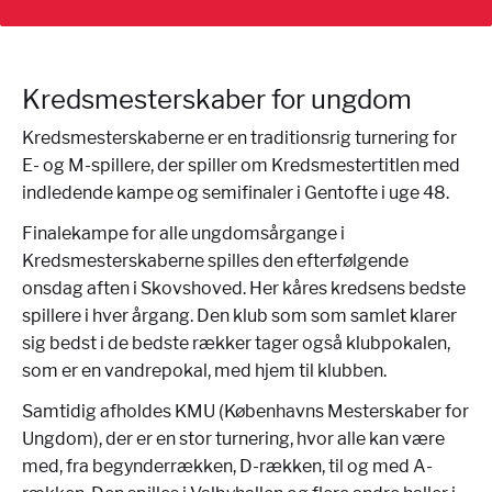
Kredsmesterskaber for ungdom
Kredsmesterskaberne er en traditionsrig turnering for
E- og M-spillere, der spiller om Kredsmestertitlen med
indledende kampe og semifinaler i Gentofte i uge 48.
Finalekampe for alle ungdomsårgange i
Kredsmesterskaberne spilles den efterfølgende
onsdag aften i Skovshoved. Her kåres kredsens bedste
spillere i hver årgang.
Den klub som som samlet klarer
sig bedst i de bedste rækker tager også klubpokalen,
som er en vandrepokal, med hjem til klubben.
Samtidig afholdes KMU (Københavns Mesterskaber for
Ungdom), der er en stor turnering, hvor alle kan være
med, fra begynderrækken, D-rækken, til og med A-