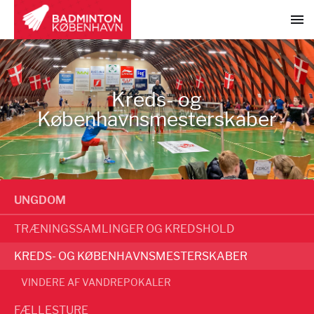
Kreds- og
Københavnsmesterskaber
UNGDOM
TRÆNINGSSAMLINGER OG KREDSHOLD
KREDS- OG KØBENHAVNSMESTERSKABER
VINDERE AF VANDREPOKALER
FÆLLESTURE